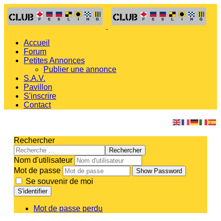
Accueil
Forum
Petites Annonces
Publier une annonce
S.A.V.
Pavillon
S'inscrire
Contact
Rechercher
Rechercher
Nom d'utilisateur
Mot de passe
Show Password
Se souvenir de moi
S'identifier
Mot de passe perdu