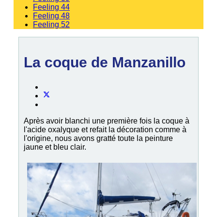
Feeling 44
Feeling 48
Feeling 52
La coque de Manzanillo
Après avoir blanchi une première fois la coque à
l'acide oxalyque et refait la décoration comme à
l'origine, nous avons gratté toute la peinture
jaune et bleu clair.