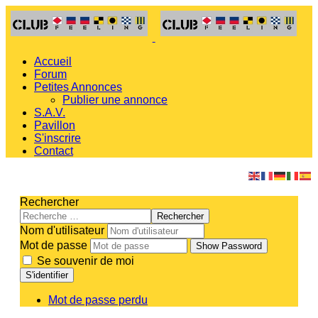
Accueil
Forum
Petites Annonces
Publier une annonce
S.A.V.
Pavillon
S'inscrire
Contact
Rechercher
Rechercher
Nom d'utilisateur
Mot de passe
Show Password
Se souvenir de moi
S'identifier
Mot de passe perdu