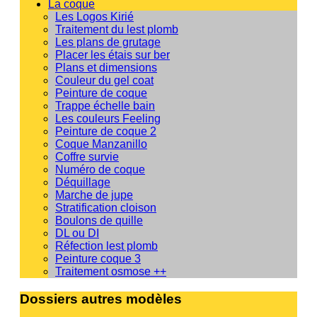
La coque
Les Logos Kirié
Traitement du lest plomb
Les plans de grutage
Placer les étais sur ber
Plans et dimensions
Couleur du gel coat
Peinture de coque
Trappe échelle bain
Les couleurs Feeling
Peinture de coque 2
Coque Manzanillo
Coffre survie
Numéro de coque
Déquillage
Marche de jupe
Stratification cloison
Boulons de quille
DL ou DI
Réfection lest plomb
Peinture coque 3
Traitement osmose ++
Dossiers autres modèles