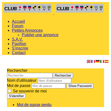
Accueil
Forum
Petites Annonces
Publier une annonce
S.A.V.
Pavillon
S'inscrire
Contact
Rechercher
Rechercher
Nom d'utilisateur
Mot de passe
Show Password
Se souvenir de moi
S'identifier
Mot de passe perdu