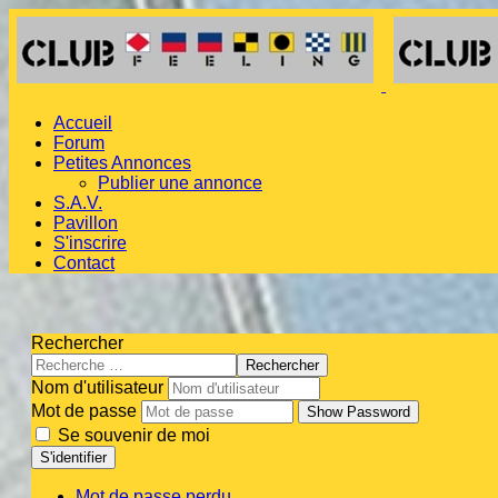
Accueil
Forum
Petites Annonces
Publier une annonce
S.A.V.
Pavillon
S'inscrire
Contact
Rechercher
Rechercher
Nom d'utilisateur
Mot de passe
Show Password
Se souvenir de moi
S'identifier
Mot de passe perdu