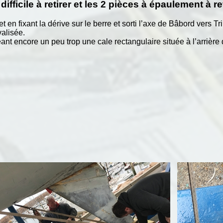
fficile à retirer et les 2 pièces à épaulement à re
en fixant la dérive sur le berre et sorti l’axe de Bâbord vers Tri
valisée.
eant encore un peu trop une cale rectangulaire située à l’arrière