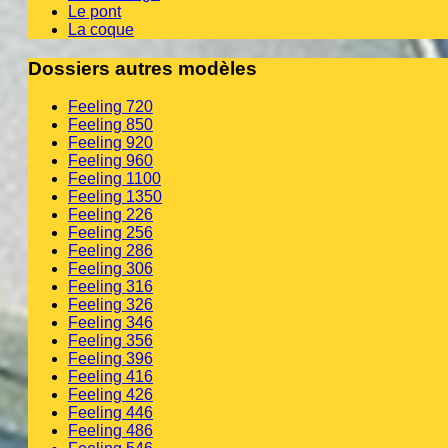
Le pont
La coque
Dossiers autres modèles
Feeling 720
Feeling 850
Feeling 920
Feeling 960
Feeling 1100
Feeling 1350
Feeling 226
Feeling 256
Feeling 286
Feeling 306
Feeling 316
Feeling 326
Feeling 346
Feeling 356
Feeling 396
Feeling 416
Feeling 426
Feeling 446
Feeling 486