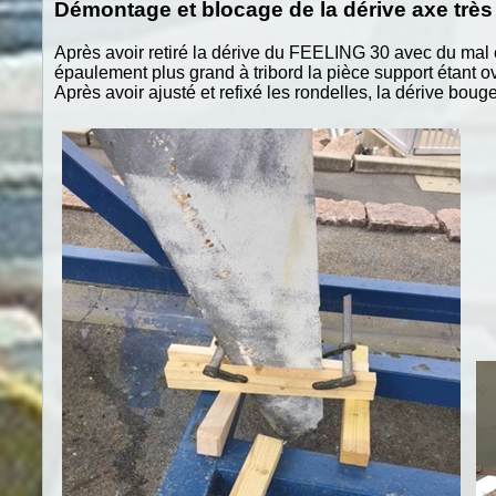
Démontage et blocage de la dérive axe très di
Après avoir retiré la dérive du FEELING 30 avec du mal et 
épaulement plus grand à tribord la pièce support étant o
Après avoir ajusté et refixé les rondelles, la dérive boug