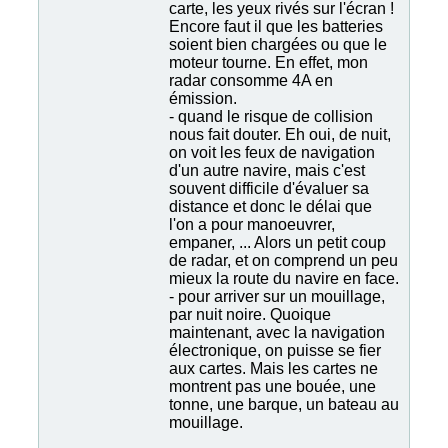
carte, les yeux rivés sur l'écran !
Encore faut il que les batteries
soient bien chargées ou que le
moteur tourne. En effet, mon
radar consomme 4A en
émission.
- quand le risque de collision
nous fait douter. Eh oui, de nuit,
on voit les feux de navigation
d'un autre navire, mais c'est
souvent difficile d'évaluer sa
distance et donc le délai que
l'on a pour manoeuvrer,
empaner, ... Alors un petit coup
de radar, et on comprend un peu
mieux la route du navire en face.
- pour arriver sur un mouillage,
par nuit noire. Quoique
maintenant, avec la navigation
électronique, on puisse se fier
aux cartes. Mais les cartes ne
montrent pas une bouée, une
tonne, une barque, un bateau au
mouillage.