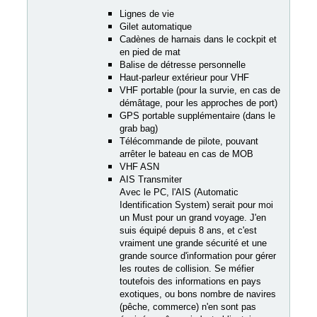
Lignes de vie
Gilet automatique
Cadènes de harnais dans le cockpit et
en pied de mat
Balise de détresse personnelle
Haut-parleur extérieur pour VHF
VHF portable (pour la survie, en cas de
démâtage, pour les approches de port)
GPS portable supplémentaire (dans le
grab bag)
Télécommande de pilote, pouvant
arrêter le bateau en cas de MOB
VHF ASN
AIS Transmiter
Avec le PC, l'AIS (Automatic
Identification System) serait pour moi
un Must pour un grand voyage. J'en
suis équipé depuis 8 ans, et c'est
vraiment une grande sécurité et une
grande source d'information pour gérer
les routes de collision. Se méfier
toutefois des informations en pays
exotiques, ou bons nombre de navires
(pêche, commerce) n'en sont pas