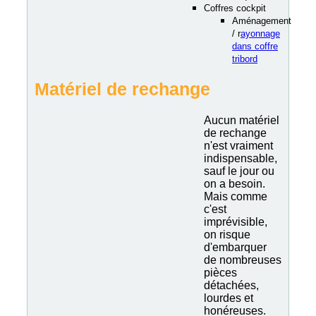
Coffres cockpit
Aménagement
/ r
ayonnage
dans coffre
tribord
Matériel de rechange
Aucun matériel
de rechange
n'est vraiment
indispensable,
sauf le jour ou
on a besoin.
Mais comme
c'est
imprévisible,
on risque
d'embarquer
de nombreuses
pièces
détachées,
lourdes et
honéreuses.