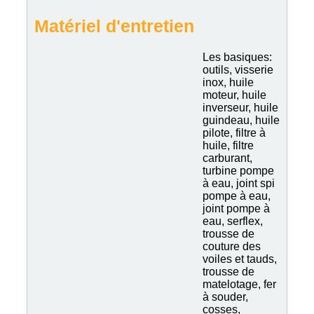
Matériel d'entretien
Les basiques:
outils, visserie
inox, huile
moteur, huile
inverseur, huile
guindeau, huile
pilote, filtre à
huile, filtre
carburant,
turbine pompe
à eau, joint spi
pompe à eau,
joint pompe à
eau, serflex,
trousse de
couture des
voiles et tauds,
trousse de
matelotage, fer
à souder,
cosses,