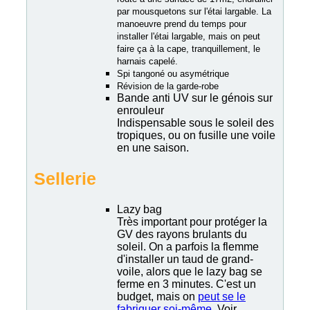
par mousquetons sur l'étai largable. La
manoeuvre prend du temps pour
installer l'étai largable, mais on peut
faire ça à la cape, tranquillement, le
harnais capelé.
Spi tangoné ou asymétrique
Révision de la garde-robe
Bande anti UV sur le génois sur
enrouleur
Indispensable sous le soleil des
tropiques, ou on fusille une voile
en une saison.
Sellerie
Lazy bag
Très important pour protéger la
GV des rayons brulants du
soleil. On a parfois la flemme
d'installer un taud de grand-
voile, alors que le lazy bag se
ferme en 3 minutes. C'est un
budget, mais on
peut se le
fabriquer soi-même
. Voir