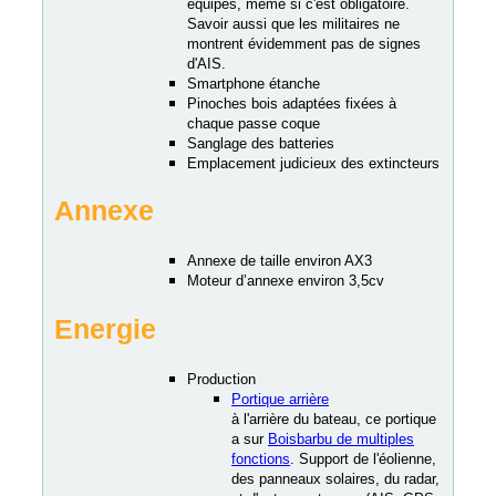
équipés, même si c'est obligatoire.
Savoir aussi que les militaires ne
montrent évidemment pas de signes
d'AIS.
Smartphone étanche
Pinoches bois adaptées fixées à
chaque passe coque
Sanglage des batteries
Emplacement judicieux des extincteurs
Annexe
Annexe de taille environ AX3
Moteur d’annexe environ 3,5cv
Energie
Production
Portique arrière
à l'arrière du bateau, ce portique
a sur
Boisbarbu de multiples
fonctions
. Support de l'éolienne,
des panneaux solaires, du radar,