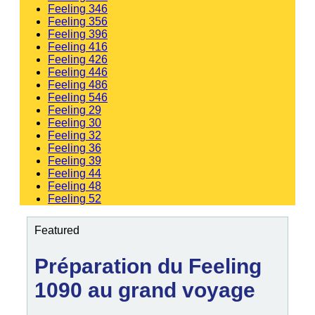
Feeling 346
Feeling 356
Feeling 396
Feeling 416
Feeling 426
Feeling 446
Feeling 486
Feeling 546
Feeling 29
Feeling 30
Feeling 32
Feeling 36
Feeling 39
Feeling 44
Feeling 48
Feeling 52
Featured
Préparation du Feeling
1090 au grand voyage