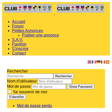
Accueil
Forum
Petites Annonces
Publier une annonce
S.A.V.
Pavillon
S'inscrire
Contact
Rechercher
Rechercher
Nom d'utilisateur
Mot de passe
Show Password
Se souvenir de moi
S'identifier
Mot de passe perdu