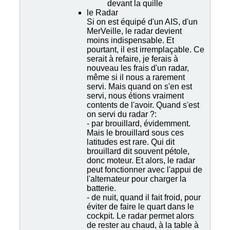
devant la quille
le Radar
Si on est équipé d'un AIS, d'un
MerVeille, le radar devient
moins indispensable. Et
pourtant, il est irremplaçable. Ce
serait à refaire, je ferais à
nouveau les frais d'un radar,
même si il nous a rarement
servi. Mais quand on s'en est
servi, nous étions vraiment
contents de l'avoir. Quand s'est
on servi du radar ?:
- par brouillard, évidemment.
Mais le brouillard sous ces
latitudes est rare. Qui dit
brouillard dit souvent pétole,
donc moteur. Et alors, le radar
peut fonctionner avec l'appui de
l'alternateur pour charger la
batterie.
- de nuit, quand il fait froid, pour
éviter de faire le quart dans le
cockpit. Le radar permet alors
de rester au chaud, à la table à