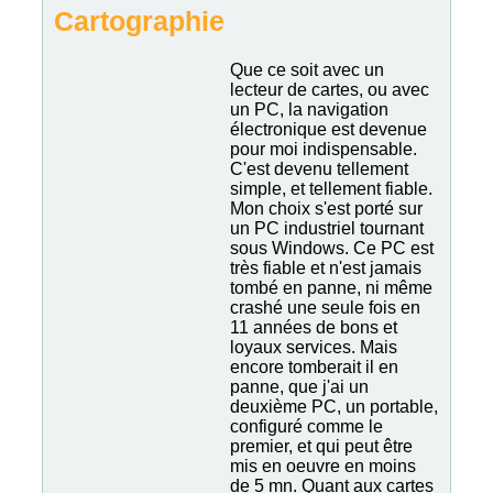
Cartographie
Que ce soit avec un
lecteur de cartes, ou avec
un PC, la navigation
électronique est devenue
pour moi indispensable.
C'est devenu tellement
simple, et tellement fiable.
Mon choix s'est porté sur
un PC industriel tournant
sous Windows. Ce PC est
très fiable et n'est jamais
tombé en panne, ni même
crashé une seule fois en
11 années de bons et
loyaux services. Mais
encore tomberait il en
panne, que j'ai un
deuxième PC, un portable,
configuré comme le
premier, et qui peut être
mis en oeuvre en moins
de 5 mn. Quant aux cartes