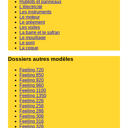
Hublots et panneaux
L'électricité
Les instruments
Le moteur
Le gréement
Les voiles
La barre et le safran
Le mouillage
Le pont
La coque
Dossiers autres modèles
Feeling 720
Feeling 850
Feeling 920
Feeling 960
Feeling 1100
Feeling 1350
Feeling 226
Feeling 256
Feeling 286
Feeling 306
Feeling 316
Feeling 326