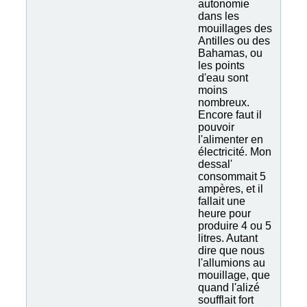
autonomie
dans les
mouillages des
Antilles ou des
Bahamas, ou
les points
d'eau sont
moins
nombreux.
Encore faut il
pouvoir
l'alimenter en
électricité. Mon
dessal'
consommait 5
ampères, et il
fallait une
heure pour
produire 4 ou 5
litres. Autant
dire que nous
l'allumions au
mouillage, que
quand l'alizé
soufflait fort