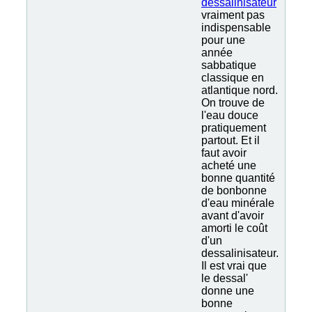
dessalinisateur
vraiment pas
indispensable
pour une
année
sabbatique
classique en
atlantique nord.
On trouve de
l'eau douce
pratiquement
partout. Et il
faut avoir
acheté une
bonne quantité
de bonbonne
d'eau minérale
avant d'avoir
amorti le coût
d'un
dessalinisateur.
Il est vrai que
le dessal'
donne une
bonne