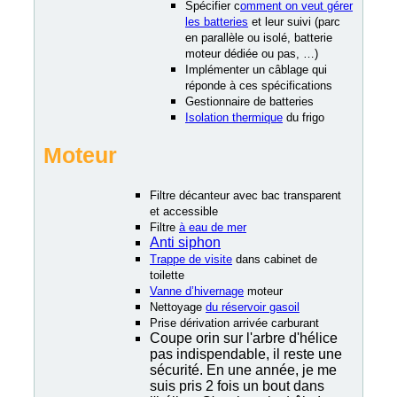
Spécifier c
omment on veut gérer
les batteries
et leur suivi (parc
en parallèle ou isolé, batterie
moteur dédiée ou pas, …)
Implémenter un câblage qui
réponde à ces spécifications
Gestionnaire de batteries
Isolation thermique
du frigo
Moteur
Filtre décanteur avec bac transparent
et accessible
Filtre
à eau de mer
Anti siphon
Trappe de visite
dans cabinet de
toilette
Vanne d’hivernage
moteur
Nettoyage
du réservoir gasoil
Prise dérivation arrivée carburant
Coupe orin sur l'arbre d'hélice
pas indispendable, il reste une
sécurité. En une année, je me
suis pris 2 fois un bout dans