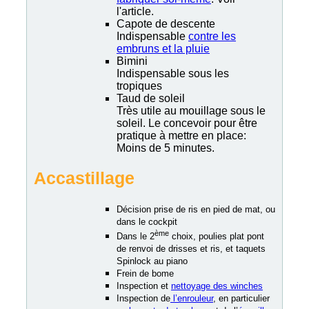
l'article.
Capote de descente
Indispensable
contre les
embruns et la pluie
Bimini
Indispensable sous les
tropiques
Taud de soleil
Très utile au mouillage sous le
soleil. Le concevoir pour être
pratique à mettre en place:
Moins de 5 minutes.
Accastillage
Décision prise de ris en pied de mat, ou
dans le cockpit
ème
Dans le 2
choix, poulies plat pont
de renvoi de drisses et ris, et taquets
Spinlock au piano
Frein de bome
Inspection et
nettoyage des winches
Inspection de
l’enrouleur
, en particulier