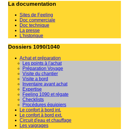
La documentation
Sites de Feeling
Doc commerciale
Doc technique
La presse
L'historique
Dossiers 1090/1040
Achat et préparation
Les points à l'achat
Préparation Voyage
Visite du chantier
Visite a bord
Inventaire avant achat
Expertise
Feeling 1090 et régate
Checklists
Procédures équipiers
Le confort à bord int.
Le confort à bord ext.
Circuit d'eau et chauffage
Les vaigrages