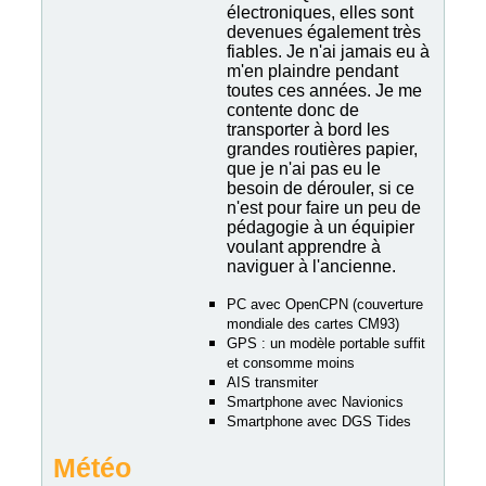
électroniques, elles sont
devenues également très
fiables. Je n'ai jamais eu à
m'en plaindre pendant
toutes ces années. Je me
contente donc de
transporter à bord les
grandes routières papier,
que je n'ai pas eu le
besoin de dérouler, si ce
n'est pour faire un peu de
pédagogie à un équipier
voulant apprendre à
naviguer à l'ancienne.
PC avec OpenCPN (couverture
mondiale des cartes CM93)
GPS : un modèle portable suffit
et consomme moins
AIS transmiter
Smartphone avec Navionics
Smartphone avec DGS Tides
Météo