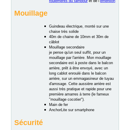
roulements du tambour
et de l’
émerillon
Mouillage
Guindeau électrique, monté sur une
chaise très solide
40m de chaine de 10mm et 30m de
câblot
Mouillage secondaire
je pense qu'un seul suffit, pour un
mouillage par l'arrière. Mon mouillage
secondaire est à poste dans le balcon
arrière, prêt à être envoyé, avec un
long cablot enroulé dans le balcon
arrière, sur un emmagasineur de tuyau
d'arrosage. Cette aussière arrière est
aussi très pratique et rapide pour une
première amarres à terre (le fameux
"mouillage cocotier").
Main de fer
AnchorLite sur smartphone
Sécurité