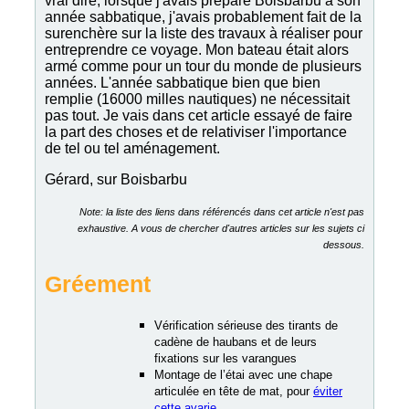
vrai dire, lorsque j'avais préparé Boisbarbu à son
année sabbatique, j'avais probablement fait de la
surenchère sur la liste des travaux à réaliser pour
entreprendre ce voyage. Mon bateau était alors
armé comme pour un tour du monde de plusieurs
années. L'année sabbatique bien que bien
remplie (16000 milles nautiques) ne nécessitait
pas tout. Je vais dans cet article essayé de faire
la part des choses et de relativiser l'importance
de tel ou tel aménagement.
Gérard, sur Boisbarbu
Note: la liste des liens dans référencés dans cet article n'est pas
exhaustive. A vous de chercher d'autres articles sur les sujets ci
dessous.
Gréement
Vérification sérieuse des tirants de
cadène de haubans et de leurs
fixations sur les varangues
Montage de l’étai avec une chape
articulée en tête de mat, pour
éviter
cette avarie