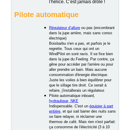
l'hélice. C'est jamais drôle !
Pilote automatique
Régulateur d’allure
ou pas (encombrant
dans la jupe arrière, mais sans conso
électrique)
Boisbarbu n'en a pas, et parfois je le
regrette. Tous ceux qui ont un
WindPilot en sont ravis. Il se fixe bien
dans la jupe du Feeling. Par contre, ça
gêne pour accèder par l'arrière ou pour
aller prendre un bain. Mais aucune
consommation d'énergie électrique.
Juste les voiles à bien équilibrer pour
que le sillage tire droit. Ce serait à
refaire, j'installerais un régulateur.
Pilote automatique inboard,
hydraulique, NKE
Indispensable. C'est un
équipier à part
entière
, et qui sait barrer des nuits sans
se faire relayer, ni réclamer une
thermos de café. Mais rien n'est parfait:
ça consomme de l'électricité (3 à 10