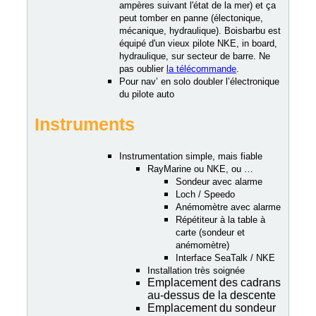
ampères suivant l'état de la mer) et ça
peut tomber en panne (électonique,
mécanique, hydraulique). Boisbarbu est
équipé d'un vieux pilote NKE, in board,
hydraulique, sur secteur de barre. Ne
pas oublier
la télécommande
.
Pour nav’ en solo doubler l’électronique
du pilote auto
Instruments
Instrumentation simple, mais fiable
RayMarine ou NKE, ou …
Sondeur avec alarme
Loch / Speedo
Anémomètre avec alarme
Répétiteur à la table à
carte (sondeur et
anémomètre)
Interface SeaTalk / NKE
Installation très soignée
Emplacement des cadrans
au-dessus de la descente
Emplacement du sondeur