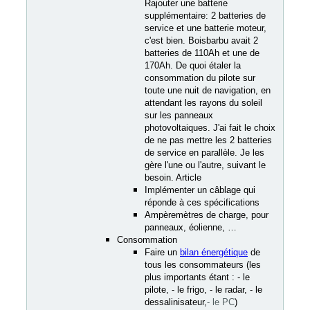
Rajouter une batterie
supplémentaire: 2 batteries de
service et une batterie moteur,
c'est bien. Boisbarbu avait 2
batteries de 110Ah et une de
170Ah. De quoi étaler la
consommation du pilote sur
toute une nuit de navigation, en
attendant les rayons du soleil
sur les panneaux
photovoltaiques. J'ai fait le choix
de ne pas mettre les 2 batteries
de service en parallèle. Je les
gère l'une ou l'autre, suivant le
besoin. Article
Implémenter un câblage qui
réponde à ces spécifications
Ampèremètres de charge, pour
panneaux, éolienne, …
Consommation
Faire un
bilan énergétique
de
tous les consommateurs (les
plus importants étant : - le
pilote, - le frigo, - le radar, - le
dessalinisateur,
- le PC
)