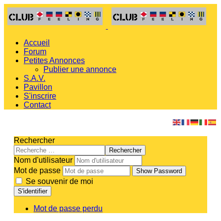
Accueil
Forum
Petites Annonces
Publier une annonce
S.A.V.
Pavillon
S'inscrire
Contact
Rechercher
Rechercher
Nom d'utilisateur
Mot de passe
Show Password
Se souvenir de moi
S'identifier
Mot de passe perdu