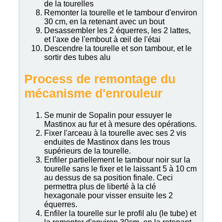
de la tourelles
Remonter la tourelle et le tambour d'environ
30 cm, en la retenant avec un bout
Desassembler les 2 équerres, les 2 lattes,
et l'axe de l'embout à œil de l'étai
Descendre la tourelle et son tambour, et le
sortir des tubes alu
Process de remontage du
mécanisme d'enrouleur
Se munir de Sopalin pour essuyer le
Mastinox au fur et à mesure des opérations.
Fixer l'arceau à la tourelle avec ses 2 vis
enduites de Mastinox dans les trous
supérieurs de la tourelle.
Enfiler partiellement le tambour noir sur la
tourelle sans le fixer et le laissant 5 à 10 cm
au dessus de sa position finale. Ceci
permettra plus de liberté à la clé
hexagonale pour visser ensuite les 2
équerres.
Enfiler la tourelle sur le profil alu (le tube) et