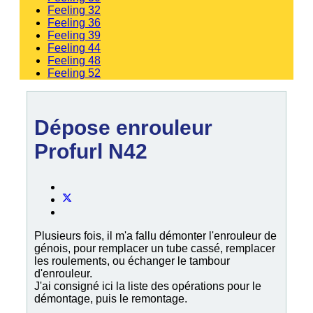
Feeling 32
Feeling 36
Feeling 39
Feeling 44
Feeling 48
Feeling 52
Dépose enrouleur
Profurl N42
Plusieurs fois, il m'a fallu démonter l'enrouleur de
génois, pour remplacer un tube cassé, remplacer
les roulements, ou échanger le tambour
d'enrouleur.
J'ai consigné ici la liste des opérations pour le
démontage, puis le remontage.