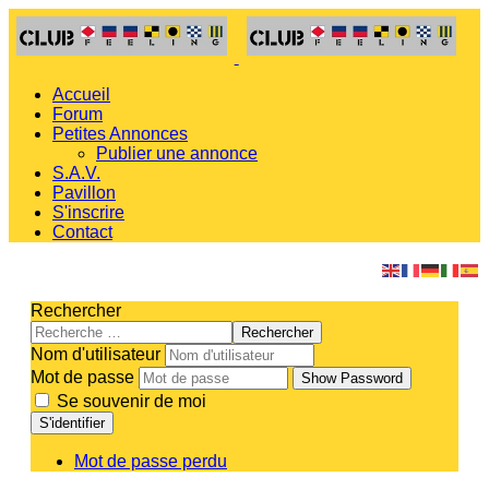
Accueil
Forum
Petites Annonces
Publier une annonce
S.A.V.
Pavillon
S'inscrire
Contact
Rechercher
Rechercher
Nom d'utilisateur
Mot de passe
Show Password
Se souvenir de moi
S'identifier
Mot de passe perdu