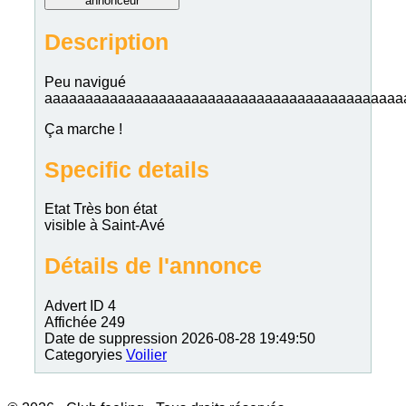
annonceur
Description
Peu navigué
aaaaaaaaaaaaaaaaaaaaaaaaaaaaaaaaaaaaaaaaaaaa
Ça marche !
Specific details
Etat
Très bon état
visible à
Saint-Avé
Détails de l'annonce
Advert ID
4
Affichée
249
Date de suppression
2026-08-28 19:49:50
Categoryies
Voilier