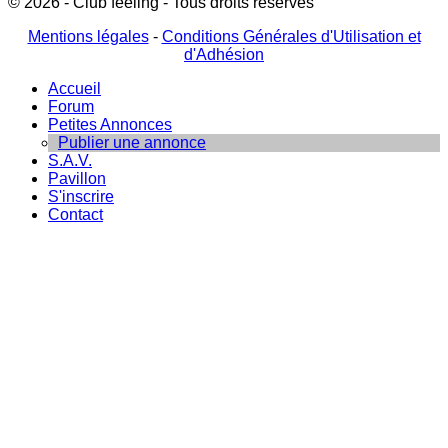
© 2026 - Club feeling - Tous droits réservés
Mentions légales
-
Conditions Générales d'Utilisation et
d'Adhésion
Accueil
Forum
Petites Annonces
Publier une annonce
S.A.V.
Pavillon
S'inscrire
Contact