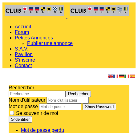
Accueil
Forum
Petites Annonces
Publier une annonce
S.A.V.
Pavillon
S'inscrire
Contact
Rechercher
Rechercher
Nom d'utilisateur
Mot de passe
Show Password
Se souvenir de moi
S'identifier
Mot de passe perdu