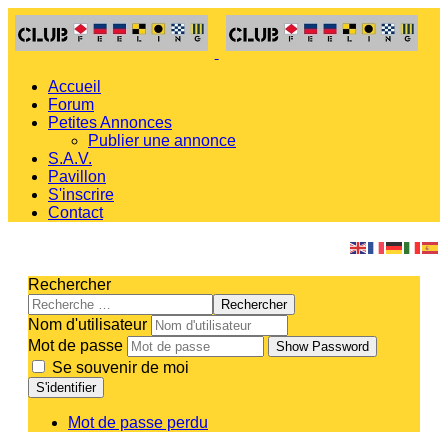
Accueil
Forum
Petites Annonces
Publier une annonce
S.A.V.
Pavillon
S'inscrire
Contact
Rechercher
Rechercher
Nom d'utilisateur
Mot de passe
Show Password
Se souvenir de moi
S'identifier
Mot de passe perdu