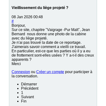
Vieillissement du liège projeté ?
08 Jan 2026 00:48
#
Bonjour,
Sur ce site, chapitre "Vaigrage -Pur Malt", Jean
Bernard nous donne une photo de la cabine
avec du liège projeté.
Je n'ai pas trouvé la date de ce reportage.
J'aimerais savoir comment a vieilli ce travail.
En particulier, est-ce que les parties où il y a eu
de frottement sont-elles usées ? Y a-t-il des creux
apparents ?
Merci
Connexion
ou
Créer un compte
pour participer à
la conversation.
Démarrer
Précédent
1
Suivant
Fin