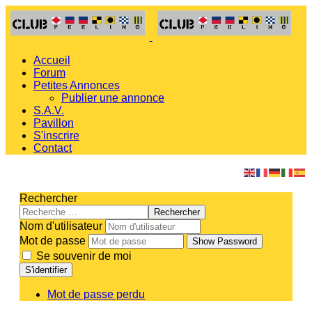
Accueil
Forum
Petites Annonces
Publier une annonce
S.A.V.
Pavillon
S'inscrire
Contact
Rechercher
Rechercher
Nom d'utilisateur
Mot de passe
Show Password
Se souvenir de moi
S'identifier
Mot de passe perdu