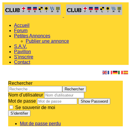
Accueil
Forum
Petites Annonces
Publier une annonce
S.A.V.
Pavillon
S'inscrire
Contact
Rechercher
Rechercher
Nom d'utilisateur
Mot de passe
Show Password
Se souvenir de moi
S'identifier
Mot de passe perdu