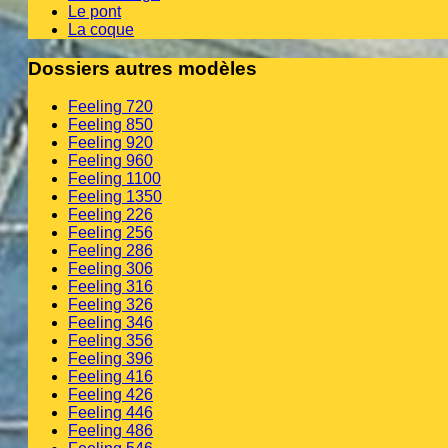
Le pont
La coque
Dossiers autres modèles
Feeling 720
Feeling 850
Feeling 920
Feeling 960
Feeling 1100
Feeling 1350
Feeling 226
Feeling 256
Feeling 286
Feeling 306
Feeling 316
Feeling 326
Feeling 346
Feeling 356
Feeling 396
Feeling 416
Feeling 426
Feeling 446
Feeling 486