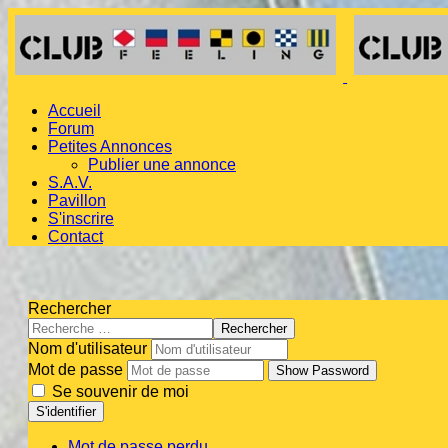
Accueil
Forum
Petites Annonces
Publier une annonce
S.A.V.
Pavillon
S'inscrire
Contact
Rechercher
Rechercher
Nom d'utilisateur
Mot de passe
Show Password
Se souvenir de moi
S'identifier
Mot de passe perdu