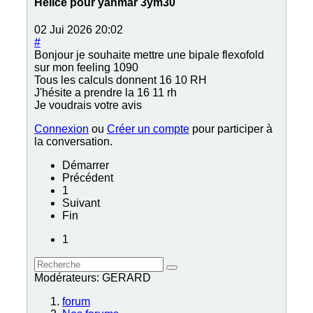
Hélice pour yanmar 3ym30
02 Jui 2026 20:02
#
Bonjour je souhaite mettre une bipale flexofold
sur mon feeling 1090
Tous les calculs donnent 16 10 RH
J'hésite a prendre la 16 11 rh
Je voudrais votre avis
Connexion
ou
Créer un compte
pour participer à
la conversation.
Démarrer
Précédent
1
Suivant
Fin
1
Modérateurs:
GERARD
forum