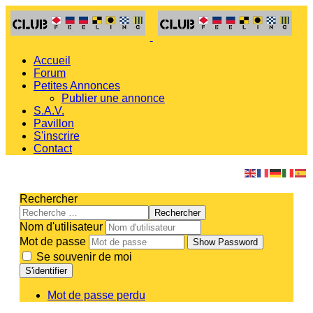
Accueil
Forum
Petites Annonces
Publier une annonce
S.A.V.
Pavillon
S'inscrire
Contact
Rechercher
Rechercher
Nom d'utilisateur
Mot de passe
Show Password
Se souvenir de moi
S'identifier
Mot de passe perdu