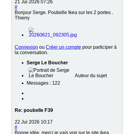
21 Jui 2026 07:26
#
Bonjour Serge. Poubelle Ikea sur les 2 portes .
Thierry
Connexion
ou
Créer un compte
pour participer à
la conversation.
Serge Le Boucher
Auteur du sujet
Messages : 122
Re:
poubelle F39
22 Jui 2026 10:17
#
Bonne idée, merci je vais voir sur le site ikea