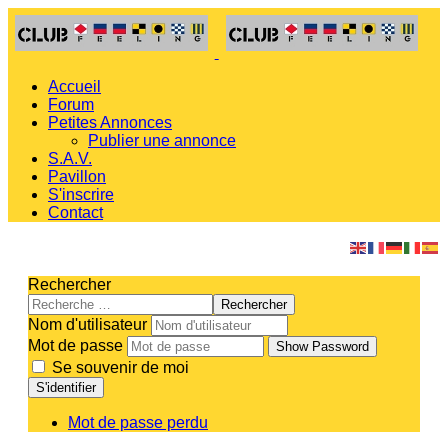
Accueil
Forum
Petites Annonces
Publier une annonce
S.A.V.
Pavillon
S'inscrire
Contact
Rechercher
Rechercher
Nom d'utilisateur
Mot de passe
Show Password
Se souvenir de moi
S'identifier
Mot de passe perdu