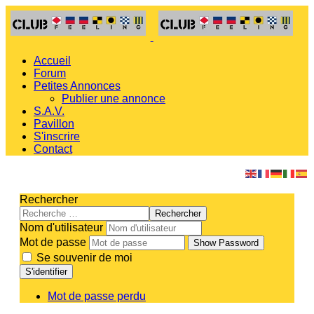
Accueil
Forum
Petites Annonces
Publier une annonce
S.A.V.
Pavillon
S'inscrire
Contact
Rechercher
Rechercher
Nom d'utilisateur
Mot de passe
Show Password
Se souvenir de moi
S'identifier
Mot de passe perdu