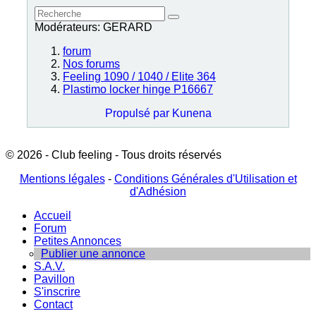
Modérateurs:
GERARD
forum
Nos forums
Feeling 1090 / 1040 / Elite 364
Plastimo locker hinge P16667
Propulsé par
Kunena
© 2026 - Club feeling - Tous droits réservés
Mentions légales
-
Conditions Générales d'Utilisation et
d'Adhésion
Accueil
Forum
Petites Annonces
Publier une annonce
S.A.V.
Pavillon
S'inscrire
Contact