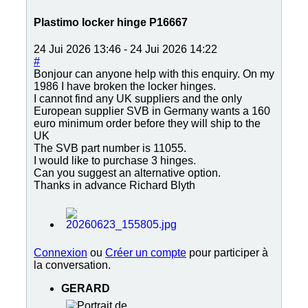
Plastimo locker hinge P16667
24 Jui 2026 13:46
-
24 Jui 2026 14:22
#
Bonjour can anyone help with this enquiry. On my
1986 I have broken the locker hinges.
I cannot find any UK suppliers and the only
European supplier SVB in Germany wants a 160
euro minimum order before they will ship to the
UK
The SVB part number is 11055.
I would like to purchase 3 hinges.
Can you suggest an alternative option.
Thanks in advance Richard Blyth
Connexion
ou
Créer un compte
pour participer à
la conversation.
GERARD