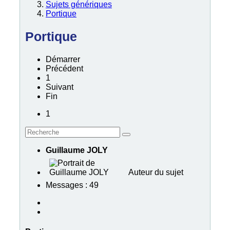
Sujets génériques
Portique
Portique
Démarrer
Précédent
1
Suivant
Fin
1
Guillaume JOLY
Auteur du sujet
Messages : 49