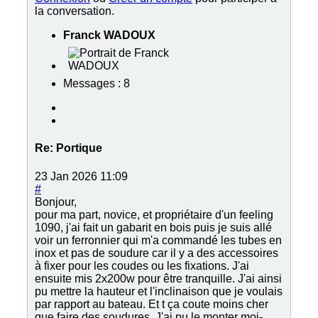
la conversation.
Franck WADOUX
Messages : 8
Re:
Portique
23 Jan 2026 11:09
#
Bonjour,
pour ma part, novice, et propriétaire d'un feeling
1090, j'ai fait un gabarit en bois puis je suis allé
voir un ferronnier qui m'a commandé les tubes en
inox et pas de soudure car il y a des accessoires
à fixer pour les coudes ou les fixations. J'ai
ensuite mis 2x200w pour être tranquille. J'ai ainsi
pu mettre la hauteur et l'inclinaison que je voulais
par rapport au bateau. Et t ça coute moins cher
que faire des soudures. J'ai pu le monter moi-