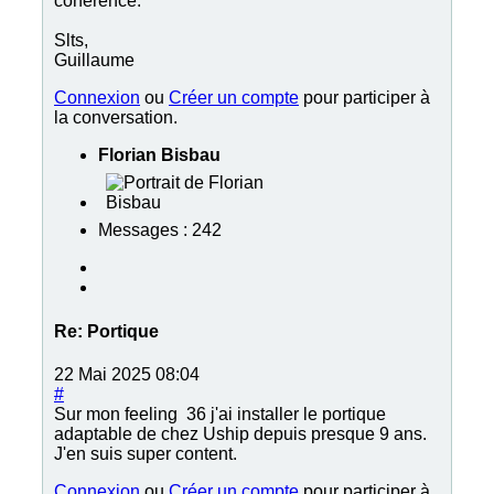
cohérence.
Slts,
Guillaume
Connexion
ou
Créer un compte
pour participer à
la conversation.
Florian Bisbau
Messages : 242
Re:
Portique
22 Mai 2025 08:04
#
Sur mon feeling 36 j'ai installer le portique
adaptable de chez Uship depuis presque 9 ans.
J'en suis super content.
Connexion
ou
Créer un compte
pour participer à