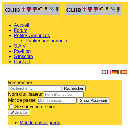
Accueil
Forum
Petites Annonces
Publier une annonce
S.A.V.
Pavillon
S'inscrire
Contact
Rechercher
Rechercher
Nom d'utilisateur
Mot de passe
Show Password
Se souvenir de moi
S'identifier
Mot de passe perdu