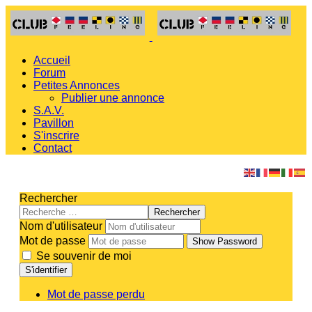
Accueil
Forum
Petites Annonces
Publier une annonce
S.A.V.
Pavillon
S'inscrire
Contact
Rechercher
Rechercher
Nom d'utilisateur
Mot de passe
Show Password
Se souvenir de moi
S'identifier
Mot de passe perdu