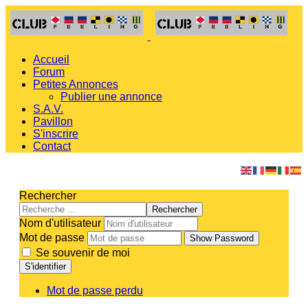
Accueil
Forum
Petites Annonces
Publier une annonce
S.A.V.
Pavillon
S'inscrire
Contact
Rechercher
Rechercher
Nom d'utilisateur
Mot de passe
Show Password
Se souvenir de moi
S'identifier
Mot de passe perdu