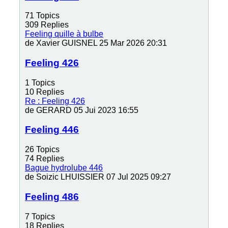
71
Topics
309
Replies
Feeling quille à bulbe
de
Xavier GUISNEL
25 Mar 2026 20:31
Feeling 426
1
Topics
10
Replies
Re : Feeling 426
de
GERARD
05 Jui 2023 16:55
Feeling 446
26
Topics
74
Replies
Bague hydrolube 446
de
Soizic LHUISSIER
07 Jul 2025 09:27
Feeling 486
7
Topics
18
Replies