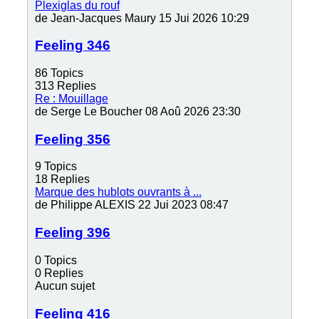
Plexiglas du rouf
de
Jean-Jacques Maury
15 Jui 2026 10:29
Feeling 346
86
Topics
313
Replies
Re : Mouillage
de
Serge Le Boucher
08 Aoû 2026 23:30
Feeling 356
9
Topics
18
Replies
Marque des hublots ouvrants à ...
de
Philippe ALEXIS
22 Jui 2023 08:47
Feeling 396
0
Topics
0
Replies
Aucun sujet
Feeling 416