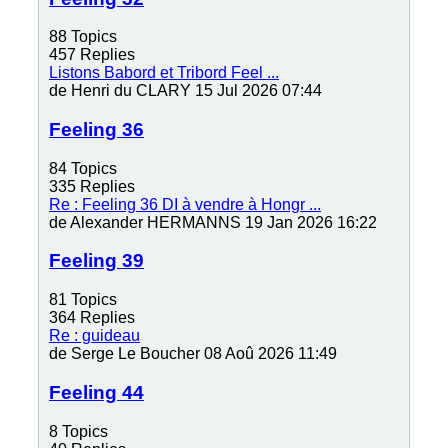
88
Topics
457
Replies
Listons Babord et Tribord Feel ...
de
Henri du CLARY
15 Jul 2026 07:44
Feeling 36
84
Topics
335
Replies
Re : Feeling 36 DI à vendre à Hongr ...
de
Alexander HERMANNS
19 Jan 2026 16:22
Feeling 39
81
Topics
364
Replies
Re : guideau
de
Serge Le Boucher
08 Aoû 2026 11:49
Feeling 44
8
Topics