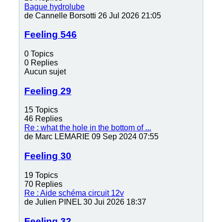
Bague hydrolube
de
Cannelle Borsotti
26 Jul 2026 21:05
Feeling 546
0
Topics
0
Replies
Aucun sujet
Feeling 29
15
Topics
46
Replies
Re : what the hole in the bottom of ...
de
Marc LEMARIE
09 Sep 2024 07:55
Feeling 30
19
Topics
70
Replies
Re : Aide schéma circuit 12v
de
Julien PINEL
30 Jui 2026 18:37
Feeling 32