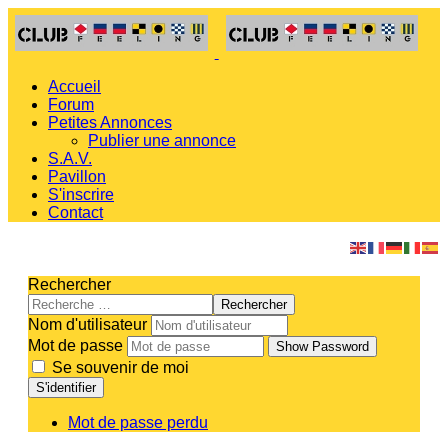
Accueil
Forum
Petites Annonces
Publier une annonce
S.A.V.
Pavillon
S'inscrire
Contact
Rechercher
Rechercher
Nom d'utilisateur
Mot de passe
Show Password
Se souvenir de moi
S'identifier
Mot de passe perdu