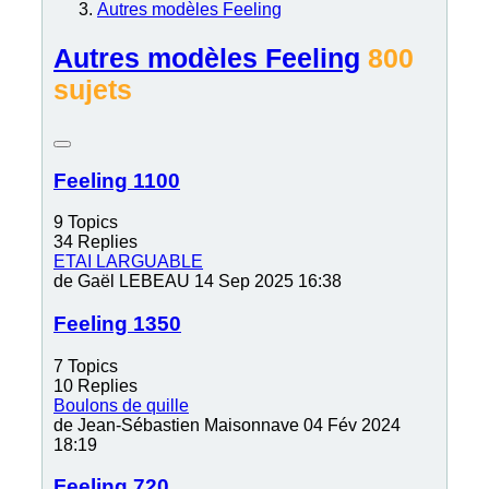
Autres modèles Feeling
Autres modèles Feeling
800
sujets
Feeling 1100
9
Topics
34
Replies
ETAI LARGUABLE
de
Gaël LEBEAU
14 Sep 2025 16:38
Feeling 1350
7
Topics
10
Replies
Boulons de quille
de
Jean-Sébastien Maisonnave
04 Fév 2024
18:19
Feeling 720