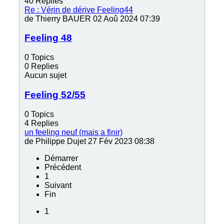
40
Replies
Re : Vérin de dérive Feeling44
de
Thierry BAUER
02 Aoû 2024 07:39
Feeling 48
0
Topics
0
Replies
Aucun sujet
Feeling 52/55
0
Topics
4
Replies
un feeling neuf (mais a finir)
de
Philippe Dujet
27 Fév 2023 08:38
Démarrer
Précédent
1
Suivant
Fin
1