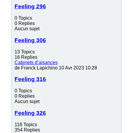
Feeling 296
0
Topics
0
Replies
Aucun sujet
Feeling 306
13
Topics
16
Replies
Cabinets d’aisances
de
Franck Lapichino
10 Avr 2023 10:28
Feeling 316
0
Topics
0
Replies
Aucun sujet
Feeling 326
116
Topics
354
Replies