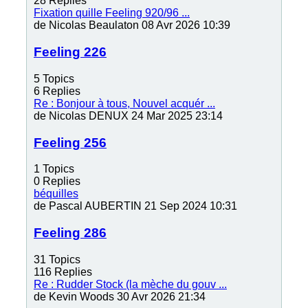
28
Replies
Fixation quille Feeling 920/96 ...
de
Nicolas Beaulaton
08 Avr 2026 10:39
Feeling 226
5
Topics
6
Replies
Re : Bonjour à tous, Nouvel acquér ...
de
Nicolas DENUX
24 Mar 2025 23:14
Feeling 256
1
Topics
0
Replies
béquilles
de
Pascal AUBERTIN
21 Sep 2024 10:31
Feeling 286
31
Topics
116
Replies
Re : Rudder Stock (la mèche du gouv ...
de
Kevin Woods
30 Avr 2026 21:34