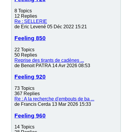
8
Topics
12
Replies
Re : SELLERIE
de
Eric Levené
05 Déc 2022 15:21
Feeling 850
22
Topics
50
Replies
Reprise des tirants de cadènes ...
de
Benoit PATRA
14 Avr 2026 08:53
Feeling 920
73
Topics
367
Replies
Re : A la recherche d'embouts de ba ...
de
Francis Cerda
13 Mar 2026 15:33
Feeling 960
14
Topics