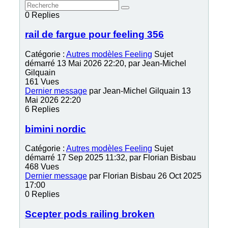
0
Replies
rail de fargue pour feeling 356
Catégorie :
Autres modèles Feeling
Sujet
démarré 13 Mai 2026 22:20, par
Jean-Michel
Gilquain
161
Vues
Dernier message
par
Jean-Michel Gilquain
13
Mai 2026 22:20
6
Replies
bimini nordic
Catégorie :
Autres modèles Feeling
Sujet
démarré 17 Sep 2025 11:32, par
Florian Bisbau
468
Vues
Dernier message
par
Florian Bisbau
26 Oct 2025
17:00
0
Replies
Scepter pods railing broken