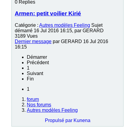
0
Replies
Armen: petit voilier Kirié
Catégorie :
Autres modèles Feeling
Sujet
démarré 16 Jul 2016 16:15, par
GERARD
3189
Vues
Dernier message
par
GERARD
16 Jul 2016
16:15
Démarrer
Précédent
1
Suivant
Fin
1
forum
Nos forums
Autres modèles Feeling
Propulsé par
Kunena