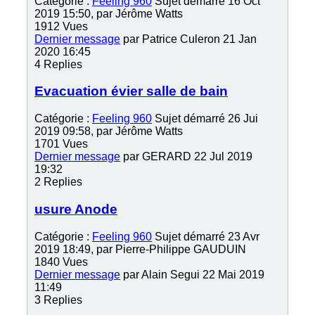
Catégorie :
Feeling 960
Sujet démarré 16 Oct
2019 15:50, par
Jérôme Watts
1912
Vues
Dernier message
par
Patrice Culeron
21 Jan
2020 16:45
4
Replies
Evacuation évier salle de bain
Catégorie :
Feeling 960
Sujet démarré 26 Jui
2019 09:58, par
Jérôme Watts
1701
Vues
Dernier message
par
GERARD
22 Jul 2019
19:32
2
Replies
usure Anode
Catégorie :
Feeling 960
Sujet démarré 23 Avr
2019 18:49, par
Pierre-Philippe GAUDUIN
1840
Vues
Dernier message
par
Alain Segui
22 Mai 2019
11:49
3
Replies