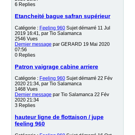
6
Replies
Etancheité bague safran supérieur
Catégorie :
Feeling 960
Sujet démarré 11 Jul
2019 16:41, par
Tio Salamanca
2546
Vues
Dernier message
par
GERARD
19 Mai 2020
07:56
0
Replies
Patron vaigrage cabine arriere
Catégorie :
Feeling 960
Sujet démarré 22 Fév
2020 21:34, par
Tio Salamanca
1468
Vues
Dernier message
par
Tio Salamanca
22 Fév
2020 21:34
3
Replies
hauteur ligne de flottaison / jupe
feeling 960