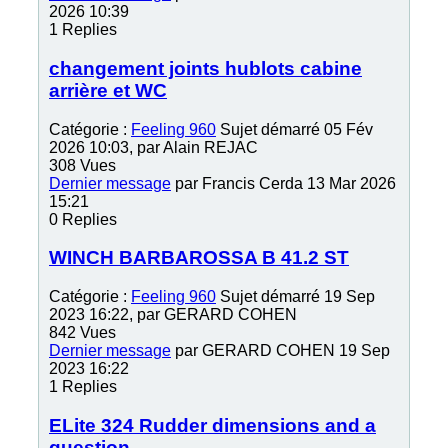
2026 10:39
1
Replies
changement joints hublots cabine
arrière et WC
Catégorie :
Feeling 960
Sujet démarré 05 Fév
2026 10:03, par
Alain REJAC
308
Vues
Dernier message
par
Francis Cerda
13 Mar 2026
15:21
0
Replies
WINCH BARBAROSSA B 41.2 ST
Catégorie :
Feeling 960
Sujet démarré 19 Sep
2023 16:22, par
GERARD COHEN
842
Vues
Dernier message
par
GERARD COHEN
19 Sep
2023 16:22
1
Replies
ELite 324 Rudder dimensions and a
question