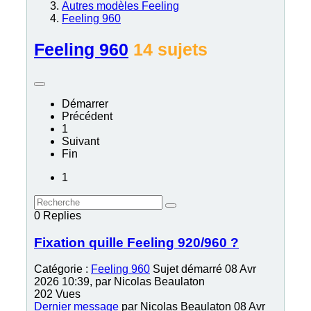
Autres modèles Feeling
Feeling 960
Feeling 960
14 sujets
Démarrer
Précédent
1
Suivant
Fin
1
0
Replies
Fixation quille Feeling 920/960 ?
Catégorie :
Feeling 960
Sujet démarré 08 Avr
2026 10:39, par
Nicolas Beaulaton
202
Vues
Dernier message
par
Nicolas Beaulaton
08 Avr