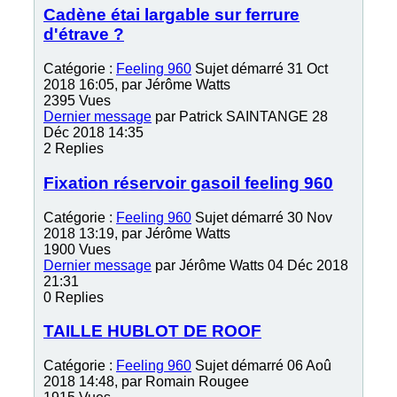
Cadène étai largable sur ferrure
d'étrave ?
Catégorie :
Feeling 960
Sujet démarré 31 Oct
2018 16:05, par
Jérôme Watts
2395
Vues
Dernier message
par
Patrick SAINTANGE
28
Déc 2018 14:35
2
Replies
Fixation réservoir gasoil feeling 960
Catégorie :
Feeling 960
Sujet démarré 30 Nov
2018 13:19, par
Jérôme Watts
1900
Vues
Dernier message
par
Jérôme Watts
04 Déc 2018
21:31
0
Replies
TAILLE HUBLOT DE ROOF
Catégorie :
Feeling 960
Sujet démarré 06 Aoû
2018 14:48, par
Romain Rougee