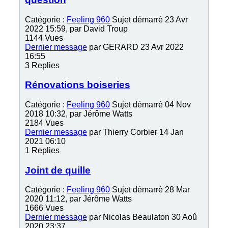
Catégorie :
Feeling 960
Sujet démarré 23 Avr
2022 15:59, par
David Troup
1144
Vues
Dernier message
par
GERARD
23 Avr 2022
16:55
3
Replies
Rénovations boiseries
Catégorie :
Feeling 960
Sujet démarré 04 Nov
2018 10:32, par
Jérôme Watts
2184
Vues
Dernier message
par
Thierry Corbier
14 Jan
2021 06:10
1
Replies
Joint de quille
Catégorie :
Feeling 960
Sujet démarré 28 Mar
2020 11:12, par
Jérôme Watts
1666
Vues
Dernier message
par
Nicolas Beaulaton
30 Aoû
2020 23:37