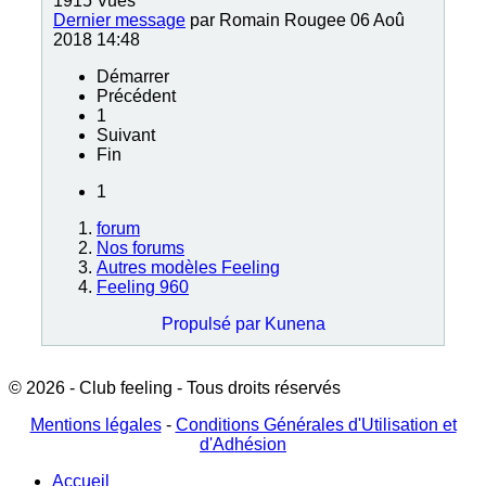
1915
Vues
Dernier message
par
Romain Rougee
06 Aoû
2018 14:48
Démarrer
Précédent
1
Suivant
Fin
1
forum
Nos forums
Autres modèles Feeling
Feeling 960
Propulsé par
Kunena
© 2026 - Club feeling - Tous droits réservés
Mentions légales
-
Conditions Générales d'Utilisation et
d'Adhésion
Accueil