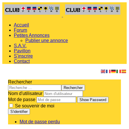
Accueil
Forum
Petites Annonces
Publier une annonce
S.A.V.
Pavillon
S'inscrire
Contact
Rechercher
Rechercher
Nom d'utilisateur
Mot de passe
Show Password
Se souvenir de moi
S'identifier
Mot de passe perdu