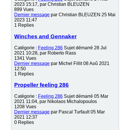
2023 15:17, par
Christian BLEUZEN
899
Vues
Dernier message
par
Christian BLEUZEN
25 Mai
2023 11:47
1
Replies
Winches and Gennaker
Catégorie :
Feeling 286
Sujet démarré 28 Jul
2021 10:28, par
Roberto Rass
1341
Vues
Dernier message
par
Michel Fillit
08 Aoû 2021
12:50
1
Replies
Propeller feeling 286
Catégorie :
Feeling 286
Sujet démarré 05 Mar
2021 11:04, par
Nikolaos Michalopoulos
1208
Vues
Dernier message
par
Pascal Turfault
05 Mar
2021 12:37
0
Replies