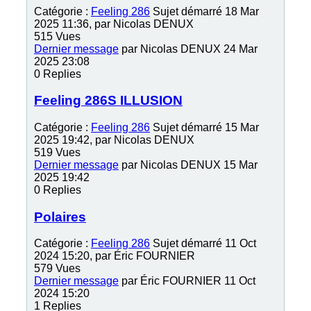
Catégorie :
Feeling 286
Sujet démarré 18 Mar
2025 11:36, par
Nicolas DENUX
515
Vues
Dernier message
par
Nicolas DENUX
24 Mar
2025 23:08
0
Replies
Feeling 286S ILLUSION
Catégorie :
Feeling 286
Sujet démarré 15 Mar
2025 19:42, par
Nicolas DENUX
519
Vues
Dernier message
par
Nicolas DENUX
15 Mar
2025 19:42
0
Replies
Polaires
Catégorie :
Feeling 286
Sujet démarré 11 Oct
2024 15:20, par
Éric FOURNIER
579
Vues
Dernier message
par
Éric FOURNIER
11 Oct
2024 15:20
1
Replies