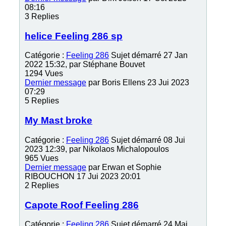
08:16
3
Replies
helice Feeling 286 sp
Catégorie :
Feeling 286
Sujet démarré 27 Jan
2022 15:32, par
Stéphane Bouvet
1294
Vues
Dernier message
par
Boris Ellens
23 Jui 2023
07:29
5
Replies
My Mast broke
Catégorie :
Feeling 286
Sujet démarré 08 Jui
2023 12:39, par
Nikolaos Michalopoulos
965
Vues
Dernier message
par
Erwan et Sophie
RIBOUCHON
17 Jui 2023 20:01
2
Replies
Capote Roof Feeling 286
Catégorie :
Feeling 286
Sujet démarré 24 Mai