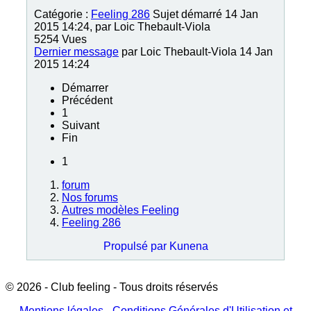
Catégorie :
Feeling 286
Sujet démarré 14 Jan
2015 14:24, par
Loic Thebault-Viola
5254
Vues
Dernier message
par
Loic Thebault-Viola
14 Jan
2015 14:24
Démarrer
Précédent
1
Suivant
Fin
1
forum
Nos forums
Autres modèles Feeling
Feeling 286
Propulsé par
Kunena
© 2026 - Club feeling - Tous droits réservés
Mentions légales
-
Conditions Générales d'Utilisation et