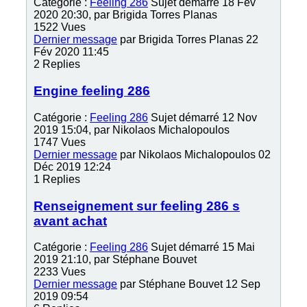
Catégorie :
Feeling 286
Sujet démarré 18 Fév
2020 20:30, par
Brigida Torres Planas
1522
Vues
Dernier message
par
Brigida Torres Planas
22
Fév 2020 11:45
2
Replies
Engine feeling 286
Catégorie :
Feeling 286
Sujet démarré 12 Nov
2019 15:04, par
Nikolaos Michalopoulos
1747
Vues
Dernier message
par
Nikolaos Michalopoulos
02
Déc 2019 12:24
1
Replies
Renseignement sur feeling 286 s
avant achat
Catégorie :
Feeling 286
Sujet démarré 15 Mai
2019 21:10, par
Stéphane Bouvet
2233
Vues
Dernier message
par
Stéphane Bouvet
12 Sep
2019 09:54