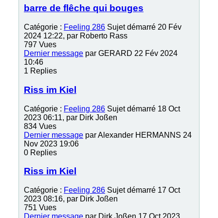
barre de flêche qui bouges
Catégorie :
Feeling 286
Sujet démarré 20 Fév
2024 12:22, par
Roberto Rass
797
Vues
Dernier message
par
GERARD
22 Fév 2024
10:46
1
Replies
Riss im Kiel
Catégorie :
Feeling 286
Sujet démarré 18 Oct
2023 06:11, par
Dirk Joßen
834
Vues
Dernier message
par
Alexander HERMANNS
24
Nov 2023 19:06
0
Replies
Riss im Kiel
Catégorie :
Feeling 286
Sujet démarré 17 Oct
2023 08:16, par
Dirk Joßen
751
Vues
Dernier message
par
Dirk Joßen
17 Oct 2023