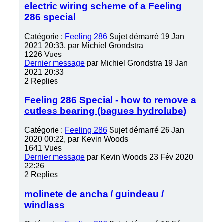
electric wiring scheme of a Feeling
286 special
Catégorie :
Feeling 286
Sujet démarré 19 Jan
2021 20:33, par
Michiel Grondstra
1226
Vues
Dernier message
par
Michiel Grondstra
19 Jan
2021 20:33
2
Replies
Feeling 286 Special - how to remove a
cutless bearing (bagues hydrolube)
Catégorie :
Feeling 286
Sujet démarré 26 Jan
2020 00:22, par
Kevin Woods
1641
Vues
Dernier message
par
Kevin Woods
23 Fév 2020
22:26
2
Replies
molinete de ancha / guindeau /
windlass