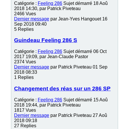
Catégorie :
Feeling 286
Sujet démarré 18 Aoû
2018 14:30, par
Patrick Piveteau
2466
Vues
Dernier message
par
Jean-Yves Hangouet
16
Sep 2018 09:40
5
Replies
Guindeau Feeling 286 S
Catégorie :
Feeling 286
Sujet démarré 06 Oct
2017 19:09, par
Jean-Claude Pastor
2374
Vues
Dernier message
par
Patrick Piveteau
01 Sep
2018 08:33
1
Replies
Changement des réas sur un 286 SP
Catégorie :
Feeling 286
Sujet démarré 15 Aoû
2018 19:44, par
Patrick Piveteau
1817
Vues
Dernier message
par
Patrick Piveteau
27 Aoû
2018 09:18
27
Replies