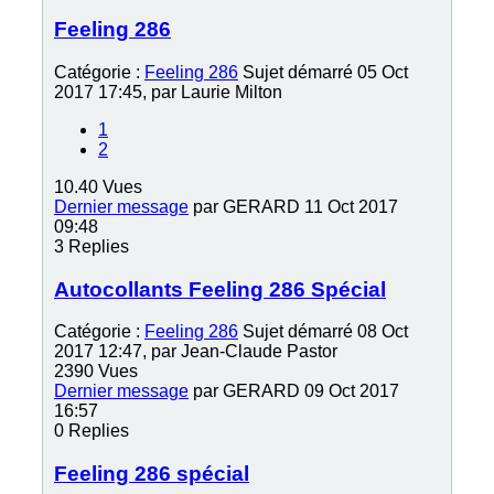
Feeling 286
Catégorie :
Feeling 286
Sujet démarré 05 Oct
2017 17:45, par
Laurie Milton
1
2
10.40
Vues
Dernier message
par
GERARD
11 Oct 2017
09:48
3
Replies
Autocollants Feeling 286 Spécial
Catégorie :
Feeling 286
Sujet démarré 08 Oct
2017 12:47, par
Jean-Claude Pastor
2390
Vues
Dernier message
par
GERARD
09 Oct 2017
16:57
0
Replies
Feeling 286 spécial