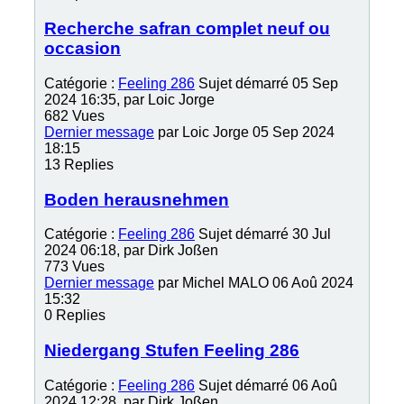
Recherche safran complet neuf ou
occasion
Catégorie :
Feeling 286
Sujet démarré 05 Sep
2024 16:35, par
Loic Jorge
682
Vues
Dernier message
par
Loic Jorge
05 Sep 2024
18:15
13
Replies
Boden herausnehmen
Catégorie :
Feeling 286
Sujet démarré 30 Jul
2024 06:18, par
Dirk Joßen
773
Vues
Dernier message
par
Michel MALO
06 Aoû 2024
15:32
0
Replies
Niedergang Stufen Feeling 286
Catégorie :
Feeling 286
Sujet démarré 06 Aoû
2024 12:28, par
Dirk Joßen