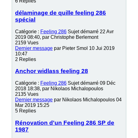
6
Replies
délaminage de quille feeling 286
spécial
Catégorie :
Feeling 286
Sujet démarré 22 Avr
2019 08:40, par
Christophe Berlemont
2159
Vues
Dernier message
par
Pieter Smol
10 Jui 2019
10:47
2
Replies
Anchor widlass feeling 28
Catégorie :
Feeling 286
Sujet démarré 09 Déc
2018 18:38, par
Nikolaos Michalopoulos
2135
Vues
Dernier message
par
Nikolaos Michalopoulos
04
Mar 2019 15:25
5
Replies
Rénovation d'un Feeling 286 SP de
1987