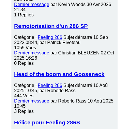
Dernier message
par
Kevin Woods
30 Avr 2026
21:34
1
Replies
Remotorisation d'un 286 SP
Catégorie :
Feeling 286
Sujet démarré 10 Sep
2022 08:44, par
Patrick Piveteau
1059
Vues
Dernier message
par
Christian BLEUZEN
02 Oct
2025 16:26
0
Replies
Head of the boom and Gooseneck
Catégorie :
Feeling 286
Sujet démarré 10 Aoû
2025 10:45, par
Roberto Rass
444
Vues
Dernier message
par
Roberto Rass
10 Aoû 2025
10:45
3
Replies
Hélice pour Feeling 286S