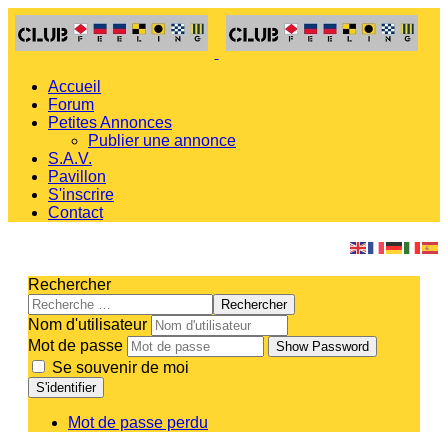
Accueil
Forum
Petites Annonces
Publier une annonce
S.A.V.
Pavillon
S'inscrire
Contact
Rechercher
Rechercher
Nom d'utilisateur
Mot de passe
Show Password
Se souvenir de moi
S'identifier
Mot de passe perdu