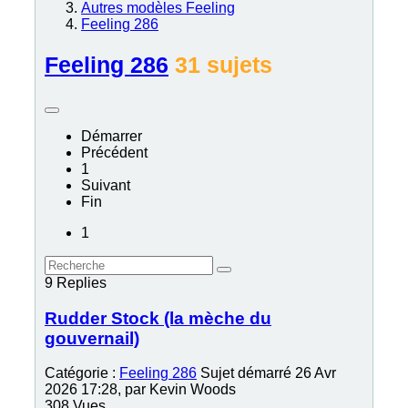
Autres modèles Feeling
Feeling 286
Feeling 286
31 sujets
Démarrer
Précédent
1
Suivant
Fin
1
9
Replies
Rudder Stock (la mèche du
gouvernail)
Catégorie :
Feeling 286
Sujet démarré 26 Avr
2026 17:28, par
Kevin Woods
308
Vues