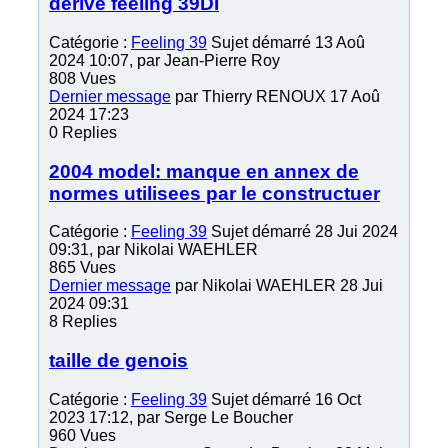
derive feeling 39DI
Catégorie :
Feeling 39
Sujet démarré 13 Aoû
2024 10:07, par
Jean-Pierre Roy
808
Vues
Dernier message
par
Thierry RENOUX
17 Aoû
2024 17:23
0
Replies
2004 model: manque en annex de
normes utilisees par le constructuer
Catégorie :
Feeling 39
Sujet démarré 28 Jui 2024
09:31, par
Nikolai WAEHLER
865
Vues
Dernier message
par
Nikolai WAEHLER
28 Jui
2024 09:31
8
Replies
taille de genois
Catégorie :
Feeling 39
Sujet démarré 16 Oct
2023 17:12, par
Serge Le Boucher
960
Vues