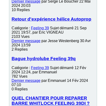
Dernier message
par
Serge Le Boucher
22 Mai
2024 20:03
10
Replies
Retour d'expérience hélice Autoprop
Catégorie :
Feeling 39
Sujet démarré 21 Sep
2021 19:57, par
Eric VIGNEAU
2103
Vues
Dernier message
par
Jesse Westenberg
30 Avr
2024 13:59
2
Replies
Bague hydrolube Feeling 39q
Catégorie :
Feeling 39
Sujet démarré 12 Fév
2024 12:24, par
Emmanuel
782
Vues
Dernier message
par
Emmanuel
14 Fév 2024
07:10
0
Replies
QUEL CHANTIER POUR REPARER
BARRE WHITLOCK FEELING 39DI ?