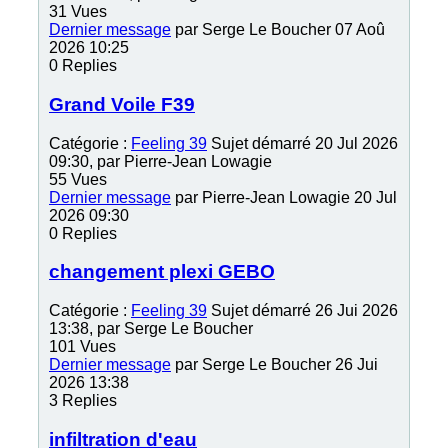
31
Vues
Dernier message
par
Serge Le Boucher
07 Aoû
2026 10:25
0
Replies
Grand Voile F39
Catégorie :
Feeling 39
Sujet démarré 20 Jul 2026
09:30, par
Pierre-Jean Lowagie
55
Vues
Dernier message
par
Pierre-Jean Lowagie
20 Jul
2026 09:30
0
Replies
changement plexi GEBO
Catégorie :
Feeling 39
Sujet démarré 26 Jui 2026
13:38, par
Serge Le Boucher
101
Vues
Dernier message
par
Serge Le Boucher
26 Jui
2026 13:38
3
Replies
infiltration d'eau