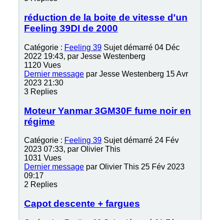
réduction de la boite de vitesse d'un
Feeling 39DI de 2000
Catégorie :
Feeling 39
Sujet démarré 04 Déc
2022 19:43, par
Jesse Westenberg
1120
Vues
Dernier message
par
Jesse Westenberg
15 Avr
2023 21:30
3
Replies
Moteur Yanmar 3GM30F fume noir en
régime
Catégorie :
Feeling 39
Sujet démarré 24 Fév
2023 07:33, par
Olivier This
1031
Vues
Dernier message
par
Olivier This
25 Fév 2023
09:17
2
Replies
Capot descente + fargues