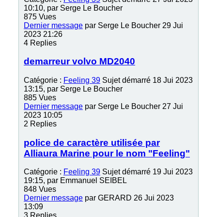
10:10, par
Serge Le Boucher
875
Vues
Dernier message
par
Serge Le Boucher
29 Jui
2023 21:26
4
Replies
demarreur volvo MD2040
Catégorie :
Feeling 39
Sujet démarré 18 Jui 2023
13:15, par
Serge Le Boucher
885
Vues
Dernier message
par
Serge Le Boucher
27 Jui
2023 10:05
2
Replies
police de caractère utilisée par
Alliaura Marine pour le nom "Feeling"
Catégorie :
Feeling 39
Sujet démarré 19 Jui 2023
19:15, par
Emmanuel SEIBEL
848
Vues
Dernier message
par
GERARD
26 Jui 2023
13:09
3
Replies