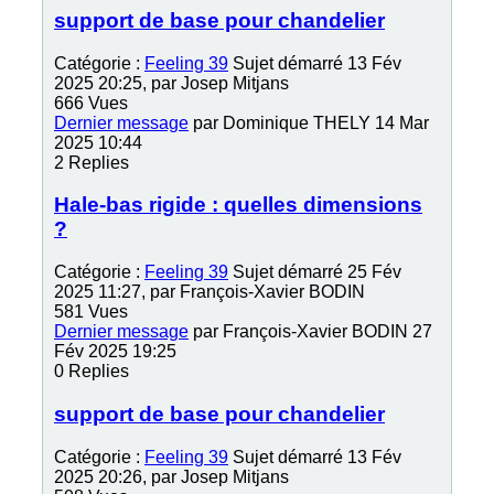
support de base pour chandelier
Catégorie :
Feeling 39
Sujet démarré 13 Fév
2025 20:25, par
Josep Mitjans
666
Vues
Dernier message
par
Dominique THELY
14 Mar
2025 10:44
2
Replies
Hale-bas rigide : quelles dimensions
?
Catégorie :
Feeling 39
Sujet démarré 25 Fév
2025 11:27, par
François-Xavier BODIN
581
Vues
Dernier message
par
François-Xavier BODIN
27
Fév 2025 19:25
0
Replies
support de base pour chandelier
Catégorie :
Feeling 39
Sujet démarré 13 Fév
2025 20:26, par
Josep Mitjans