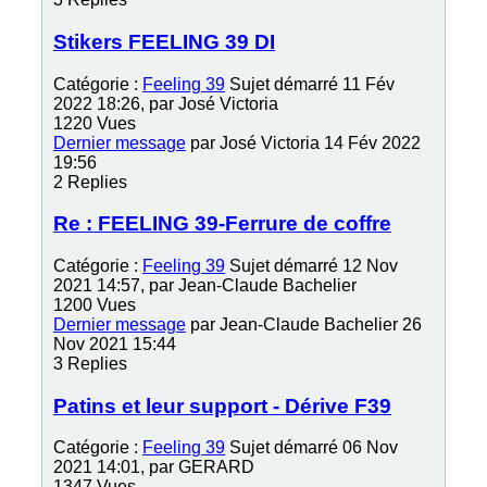
Stikers FEELING 39 DI
Catégorie :
Feeling 39
Sujet démarré 11 Fév
2022 18:26, par
José Victoria
1220
Vues
Dernier message
par
José Victoria
14 Fév 2022
19:56
2
Replies
Re : FEELING 39-Ferrure de coffre
Catégorie :
Feeling 39
Sujet démarré 12 Nov
2021 14:57, par
Jean-Claude Bachelier
1200
Vues
Dernier message
par
Jean-Claude Bachelier
26
Nov 2021 15:44
3
Replies
Patins et leur support - Dérive F39
Catégorie :
Feeling 39
Sujet démarré 06 Nov
2021 14:01, par
GERARD
1347
Vues