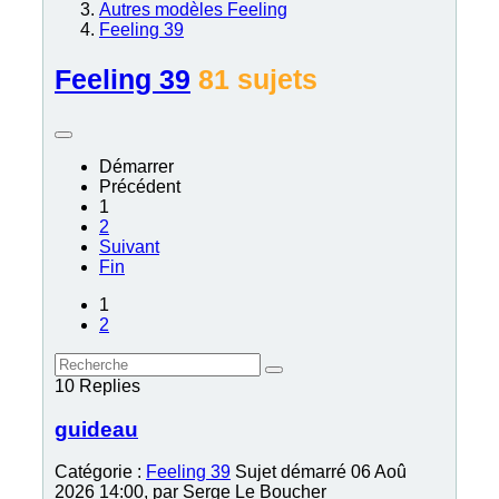
Autres modèles Feeling
Feeling 39
Feeling 39
81 sujets
Démarrer
Précédent
1
2
Suivant
Fin
1
2
10
Replies
guideau
Catégorie :
Feeling 39
Sujet démarré 06 Aoû
2026 14:00, par
Serge Le Boucher