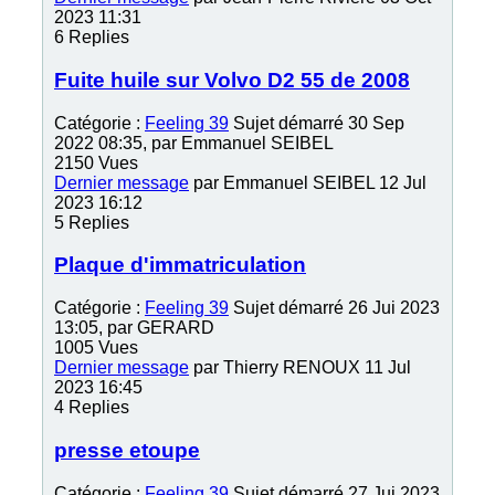
2023 11:31
6
Replies
Fuite huile sur Volvo D2 55 de 2008
Catégorie :
Feeling 39
Sujet démarré 30 Sep
2022 08:35, par
Emmanuel SEIBEL
2150
Vues
Dernier message
par
Emmanuel SEIBEL
12 Jul
2023 16:12
5
Replies
Plaque d'immatriculation
Catégorie :
Feeling 39
Sujet démarré 26 Jui 2023
13:05, par
GERARD
1005
Vues
Dernier message
par
Thierry RENOUX
11 Jul
2023 16:45
4
Replies
presse etoupe
Catégorie :
Feeling 39
Sujet démarré 27 Jui 2023