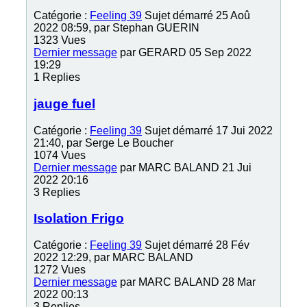
Catégorie :
Feeling 39
Sujet démarré 25 Aoû
2022 08:59, par
Stephan GUERIN
1323
Vues
Dernier message
par
GERARD
05 Sep 2022
19:29
1
Replies
jauge fuel
Catégorie :
Feeling 39
Sujet démarré 17 Jui 2022
21:40, par
Serge Le Boucher
1074
Vues
Dernier message
par
MARC BALAND
21 Jui
2022 20:16
3
Replies
Isolation Frigo
Catégorie :
Feeling 39
Sujet démarré 28 Fév
2022 12:29, par
MARC BALAND
1272
Vues
Dernier message
par
MARC BALAND
28 Mar
2022 00:13
3
Replies