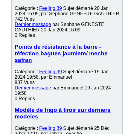
Catégorie :
Feeling 39
Sujet démarré 20 Jan
2024 16:09, par
Sephane GENESTE GAUTHIER
742
Vues
Dernier message
par
Sephane GENESTE
GAUTHIER
20 Jan 2024 16:09
0
Replies
Points de résistance à la barre -
réfection bagues jaumiere/ meche
safran
Catégorie :
Feeling 39
Sujet démarré 19 Jan
2024 19:58, par
Emmanuel
837
Vues
Dernier message
par
Emmanuel
19 Jan 2024
19:58
0
Replies
Modèle de frigo à tiroir sur derniers
modeles
Catégorie :
Feeling 39
Sujet démarré 25 Déc
2023 22:10, par
Johan Levaufre