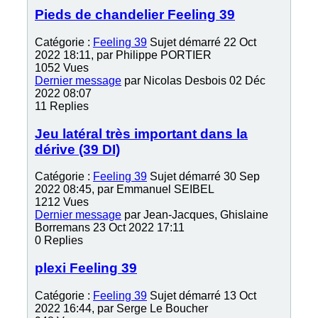
Pieds de chandelier Feeling 39
Catégorie :
Feeling 39
Sujet démarré 22 Oct
2022 18:11, par
Philippe PORTIER
1052
Vues
Dernier message
par
Nicolas Desbois
02 Déc
2022 08:07
11
Replies
Jeu latéral très important dans la
dérive (39 DI)
Catégorie :
Feeling 39
Sujet démarré 30 Sep
2022 08:45, par
Emmanuel SEIBEL
1212
Vues
Dernier message
par
Jean-Jacques, Ghislaine
Borremans
23 Oct 2022 17:11
0
Replies
plexi Feeling 39
Catégorie :
Feeling 39
Sujet démarré 13 Oct
2022 16:44, par
Serge Le Boucher