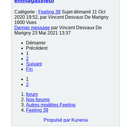
emmagasineur
Catégorie :
Feeling 39
Sujet démarré 11 Oct
2020 19:52, par
Vincent Desvaux De Marigny
1600
Vues
Dernier message
par
Vincent Desvaux De
Marigny
23 Mai 2021 13:37
Démarrer
Précédent
1
2
Suivant
Fin
1
2
forum
Nos forums
Autres modèles Feeling
Feeling 39
Propulsé par
Kunena