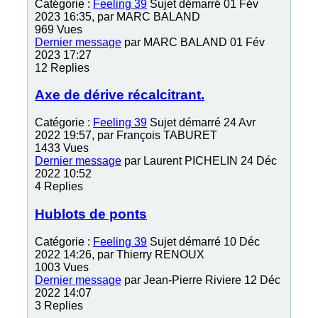
Catégorie :
Feeling 39
Sujet démarré 01 Fév
2023 16:35, par
MARC BALAND
969
Vues
Dernier message
par
MARC BALAND
01 Fév
2023 17:27
12
Replies
Axe de dérive récalcitrant.
Catégorie :
Feeling 39
Sujet démarré 24 Avr
2022 19:57, par
François TABURET
1433
Vues
Dernier message
par
Laurent PICHELIN
24 Déc
2022 10:52
4
Replies
Hublots de ponts
Catégorie :
Feeling 39
Sujet démarré 10 Déc
2022 14:26, par
Thierry RENOUX
1003
Vues
Dernier message
par
Jean-Pierre Riviere
12 Déc
2022 14:07
3
Replies