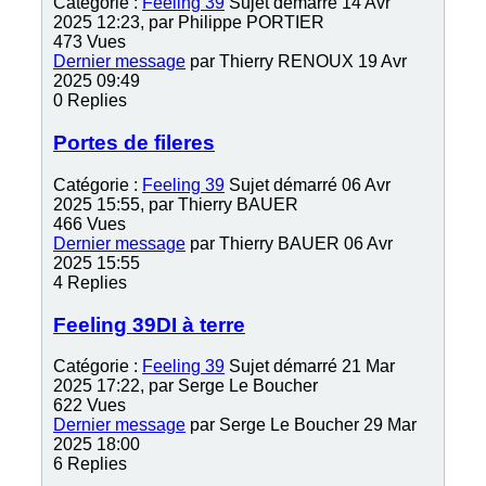
Catégorie :
Feeling 39
Sujet démarré 14 Avr
2025 12:23, par
Philippe PORTIER
473
Vues
Dernier message
par
Thierry RENOUX
19 Avr
2025 09:49
0
Replies
Portes de fileres
Catégorie :
Feeling 39
Sujet démarré 06 Avr
2025 15:55, par
Thierry BAUER
466
Vues
Dernier message
par
Thierry BAUER
06 Avr
2025 15:55
4
Replies
Feeling 39DI à terre
Catégorie :
Feeling 39
Sujet démarré 21 Mar
2025 17:22, par
Serge Le Boucher
622
Vues
Dernier message
par
Serge Le Boucher
29 Mar
2025 18:00
6
Replies