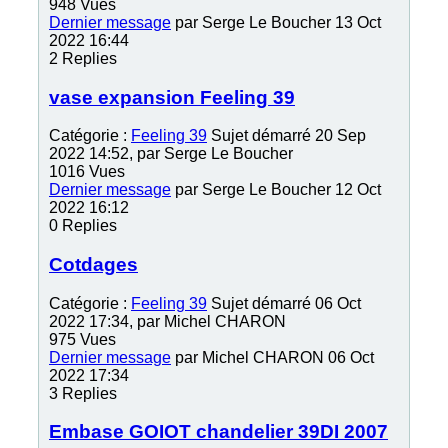
948
Vues
Dernier message
par
Serge Le Boucher
13 Oct
2022 16:44
2
Replies
vase expansion Feeling 39
Catégorie :
Feeling 39
Sujet démarré 20 Sep
2022 14:52, par
Serge Le Boucher
1016
Vues
Dernier message
par
Serge Le Boucher
12 Oct
2022 16:12
0
Replies
Cotdages
Catégorie :
Feeling 39
Sujet démarré 06 Oct
2022 17:34, par
Michel CHARON
975
Vues
Dernier message
par
Michel CHARON
06 Oct
2022 17:34
3
Replies
Embase GOIOT chandelier 39DI 2007