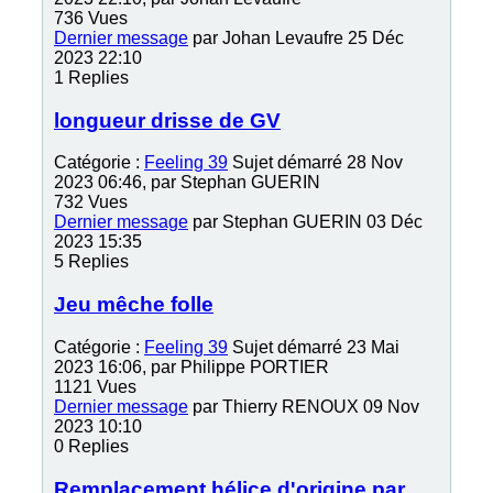
736
Vues
Dernier message
par
Johan Levaufre
25 Déc
2023 22:10
1
Replies
longueur drisse de GV
Catégorie :
Feeling 39
Sujet démarré 28 Nov
2023 06:46, par
Stephan GUERIN
732
Vues
Dernier message
par
Stephan GUERIN
03 Déc
2023 15:35
5
Replies
Jeu mêche folle
Catégorie :
Feeling 39
Sujet démarré 23 Mai
2023 16:06, par
Philippe PORTIER
1121
Vues
Dernier message
par
Thierry RENOUX
09 Nov
2023 10:10
0
Replies
Remplacement hélice d'origine par