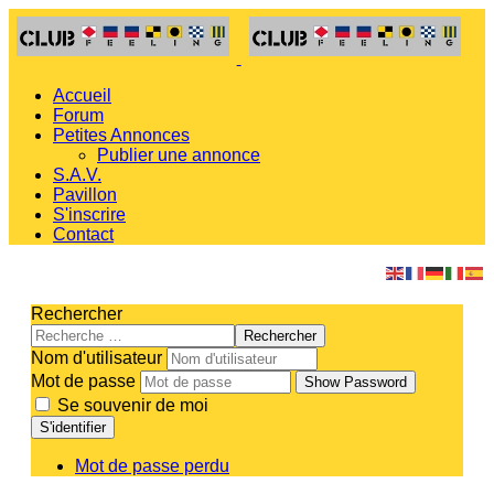
Accueil
Forum
Petites Annonces
Publier une annonce
S.A.V.
Pavillon
S'inscrire
Contact
Rechercher
Rechercher
Nom d'utilisateur
Mot de passe
Show Password
Se souvenir de moi
S'identifier
Mot de passe perdu