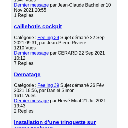
Dernier message
par
Jean-Claude Bachelier
10
Nov 2021 20:55
1
Replies
caillebotis cockpit
Catégorie :
Feeling 39
Sujet démarré 22 Sep
2021 09:31, par
Jean-Pierre Riviere
1210
Vues
Dernier message
par
GERARD
22 Sep 2021
10:12
7
Replies
Dematage
Catégorie :
Feeling 39
Sujet démarré 26 Fév
2021 18:56, par
Daniel Simon
1611
Vues
Dernier message
par
Hervé Moal
21 Jui 2021
19:43
2
Replies
Installation d’une trinquette sur