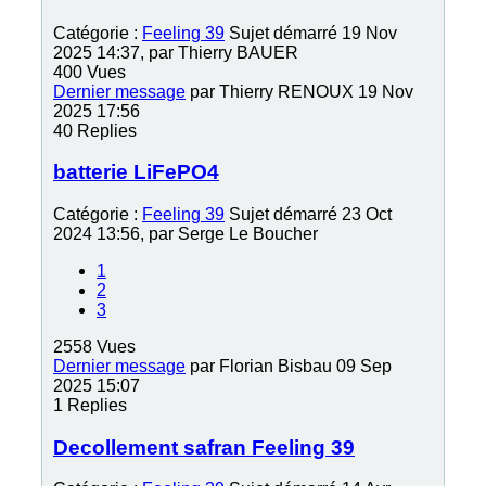
Catégorie :
Feeling 39
Sujet démarré 19 Nov
2025 14:37, par
Thierry BAUER
400
Vues
Dernier message
par
Thierry RENOUX
19 Nov
2025 17:56
40
Replies
batterie LiFePO4
Catégorie :
Feeling 39
Sujet démarré 23 Oct
2024 13:56, par
Serge Le Boucher
1
2
3
2558
Vues
Dernier message
par
Florian Bisbau
09 Sep
2025 15:07
1
Replies
Decollement safran Feeling 39