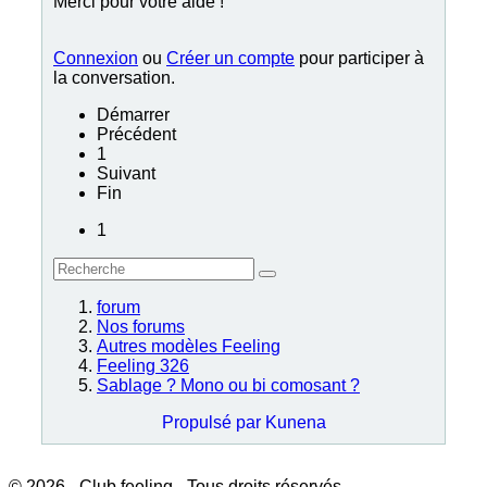
Merci pour votre aide !
Connexion
ou
Créer un compte
pour participer à
la conversation.
Démarrer
Précédent
1
Suivant
Fin
1
forum
Nos forums
Autres modèles Feeling
Feeling 326
Sablage ? Mono ou bi comosant ?
Propulsé par
Kunena
© 2026 - Club feeling - Tous droits réservés