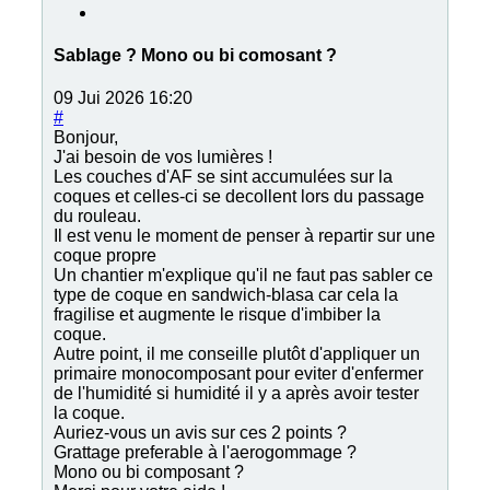
Sablage ? Mono ou bi comosant ?
09 Jui 2026 16:20
#
Bonjour,
J'ai besoin de vos lumières !
Les couches d'AF se sint accumulées sur la
coques et celles-ci se decollent lors du passage
du rouleau.
Il est venu le moment de penser à repartir sur une
coque propre
Un chantier m'explique qu'il ne faut pas sabler ce
type de coque en sandwich-blasa car cela la
fragilise et augmente le risque d'imbiber la
coque.
Autre point, il me conseille plutôt d'appliquer un
primaire monocomposant pour eviter d'enfermer
de l'humidité si humidité il y a après avoir tester
la coque.
Auriez-vous un avis sur ces 2 points ?
Grattage preferable à l'aerogommage ?
Mono ou bi composant ?