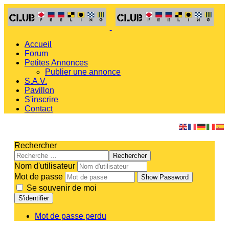
Accueil
Forum
Petites Annonces
Publier une annonce
S.A.V.
Pavillon
S'inscrire
Contact
Rechercher
Rechercher
Nom d'utilisateur
Mot de passe
Show Password
Se souvenir de moi
S'identifier
Mot de passe perdu