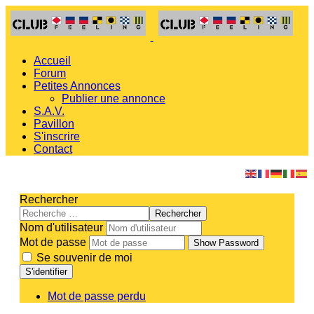
Accueil
Forum
Petites Annonces
Publier une annonce
S.A.V.
Pavillon
S'inscrire
Contact
Rechercher
Rechercher
Nom d'utilisateur
Mot de passe
Show Password
Se souvenir de moi
S'identifier
Mot de passe perdu