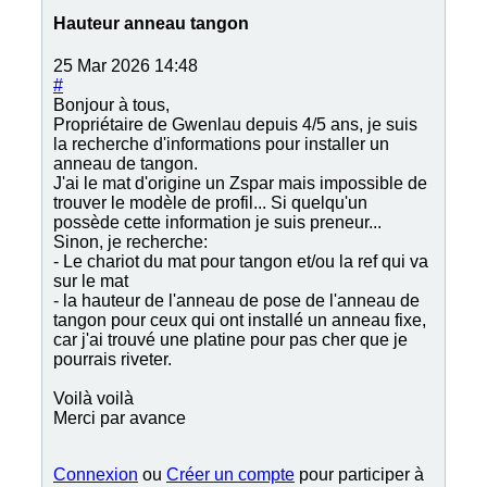
Hauteur anneau tangon
25 Mar 2026 14:48
#
Bonjour à tous,
Propriétaire de Gwenlau depuis 4/5 ans, je suis
la recherche d'informations pour installer un
anneau de tangon.
J'ai le mat d'origine un Zspar mais impossible de
trouver le modèle de profil... Si quelqu'un
possède cette information je suis preneur...
Sinon, je recherche:
- Le chariot du mat pour tangon et/ou la ref qui va
sur le mat
- la hauteur de l'anneau de pose de l'anneau de
tangon pour ceux qui ont installé un anneau fixe,
car j'ai trouvé une platine pour pas cher que je
pourrais riveter.
Voilà voilà
Merci par avance
Connexion
ou
Créer un compte
pour participer à